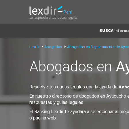
Perú
La respuesta a tus dudas legales
BUSCA
informa
Lexdir
Abogados
Abogados en Departamento de Aya
Abogados en
A
0 ab
Resuelve tus dudas legales con la ayuda de
En nuestro directorio de abogados en Ayacucho en
respuestas y guías legales.
El Ránking Lexdir te ayudará a seleccionar al me
o página web.