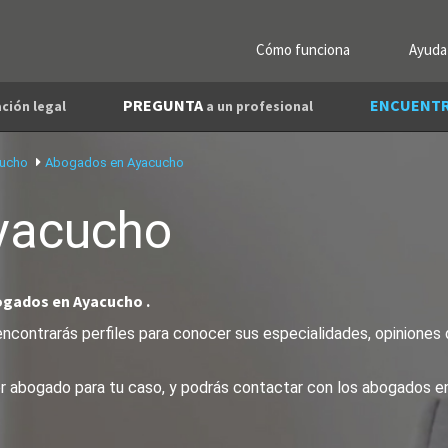
Cómo funciona
Ayuda
PREGUNTA
ENCUENT
ción legal
a un profesional
cucho
Abogados en Ayacucho
yacucho
ogados en Ayacucho .
contrarás perfiles para conocer sus especialidades, opiniones d
jor abogado para tu caso, y podrás contactar con los abogados 