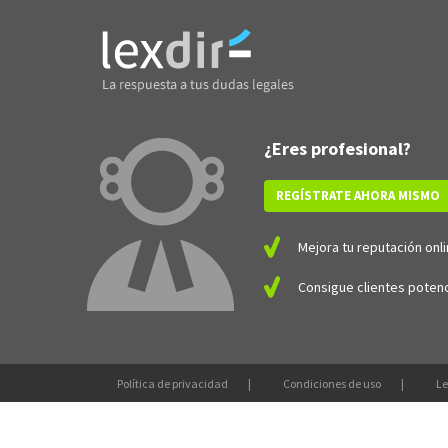
¿Eres profesional?
REGÍSTRATE AHORA MISMO
Mejora tu reputación onli
Consigue clientes potenc
Política de privacidad
Condiciones de uso
Le